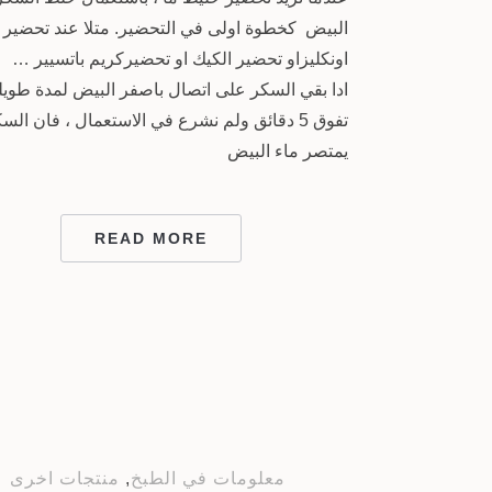
البيض كخطوة اولى في التحضير. متلا عند تحضير 
اونكليزاو تحضير الكيك او تحضيركريم باتسيير …
ادا بقي السكر على اتصال باصفر البيض لمدة طويل
تفوق 5 دقائق ولم نشرع في الاستعمال ، فان الس
يمتصر ماء البيض
READ MORE
معلومات في الطبخ
,
منتجات اخرى