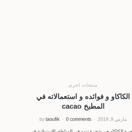
منتجات اخرى
الكاكاو و فوائده و استعمالاته في
المطبخ cacao
مارس 9, 2019
0 comments
taoufik
by
رة الكاكاو هي شجرة تنمو في المناطق الاستوائية في