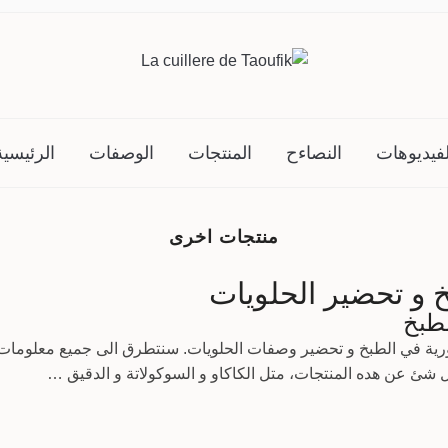
لفيديوهات
النصاءح
المنتجات
الوصفات
الرئيسية
منتجات اخرى
 و تحضير الحلويات
طبخ
ة في الطبخ و تحضير وصفات الحلويات. سنتطرق الى جميع معلومات ه
شئ عن هده المنتجات، متل الكاكاو و السوكولاتة و الدقيق …