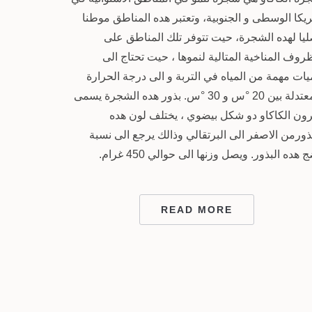
يكا الوسطى و الجنوبية، وتعتبر هده المناطق موطنا
ليا لهده الشجرة، حيت تتوفر تلك المناطق على
روف المناخية المتالية لنموها ، حيت تحتاج الى
ات مهمة من المياه في التربة و الى درجة الحرارة
المعتدلة بين 20 °س و 30 °س. بذور هده الشجرة يسمى
رون الكاكاو دو شكل بيضوي ، يختلف لون هده
ذورمن الاصفر الى البرتقالي وذالك يرجع الى نسبة
 هده البذور. ويصل وزنها الى حوالي 450 غرام.
READ MORE